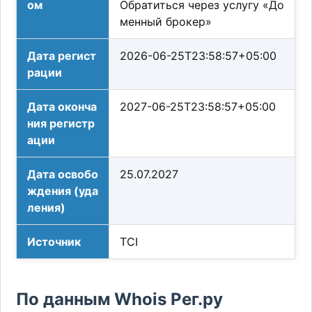
ом
Обратиться через услугу «До
менный брокер»
Дата регист
2026-06-25T23:58:57+05:00
рации
Дата оконча
2027-06-25T23:58:57+05:00
ния регистр
ации
Дата освобо
25.07.2027
ждения (уда
ления)
Источник
TCI
По данным Whois Рег.ру