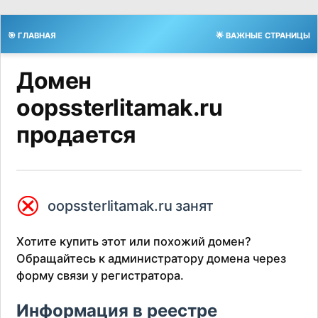
🎯 ГЛАВНАЯ
🌟 ВАЖНЫЕ СТРАНИЦЫ
Домен
oopssterlitamak.ru
продается
⮿
oopssterlitamak.ru занят
Хотите купить этот или похожий домен?
Обращайтесь к администратору домена через
форму связи у регистратора.
Информация в реестре