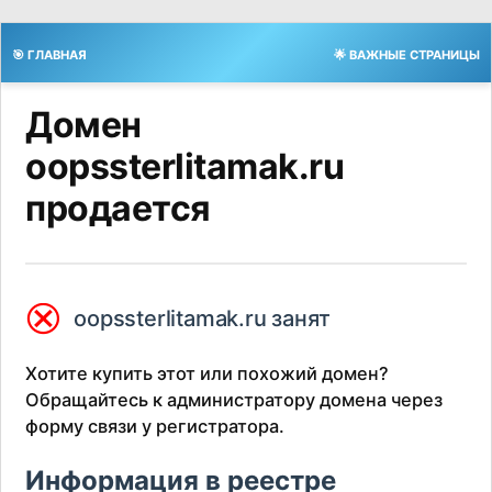
🎯 ГЛАВНАЯ
🌟 ВАЖНЫЕ СТРАНИЦЫ
Домен
oopssterlitamak.ru
продается
⮿
oopssterlitamak.ru занят
Хотите купить этот или похожий домен?
Обращайтесь к администратору домена через
форму связи у регистратора.
Информация в реестре