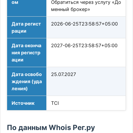
ом
Обратиться через услугу «До
менный брокер»
Дата регист
2026-06-25T23:58:57+05:00
рации
Дата оконча
2027-06-25T23:58:57+05:00
ния регистр
ации
Дата освобо
25.07.2027
ждения (уда
ления)
Источник
TCI
По данным Whois Рег.ру