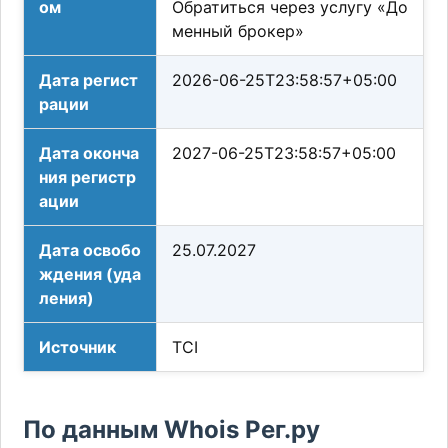
ом
Обратиться через услугу «До
менный брокер»
Дата регист
2026-06-25T23:58:57+05:00
рации
Дата оконча
2027-06-25T23:58:57+05:00
ния регистр
ации
Дата освобо
25.07.2027
ждения (уда
ления)
Источник
TCI
По данным Whois Рег.ру