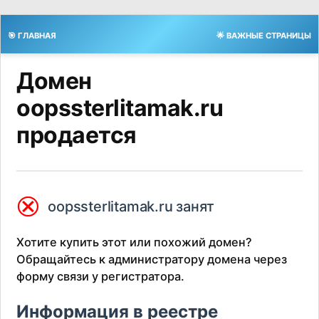
🎯 ГЛАВНАЯ
🌟 ВАЖНЫЕ СТРАНИЦЫ
Домен
oopssterlitamak.ru
продается
⮿
oopssterlitamak.ru занят
Хотите купить этот или похожий домен?
Обращайтесь к администратору домена через
форму связи у регистратора.
Информация в реестре