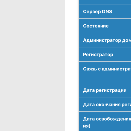
Сервер DNS
Соcтояние
Администратор до
Регистратор
Связь с администр
Дата регистрации
Дата окончания рег
Дата освобождения
ия)