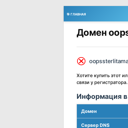
🎯 ГЛАВНАЯ
Домен oops
⮿
oopssterlitama
Хотите купить этот 
связи у регистратора.
Информация в
Домен
Сервер DNS