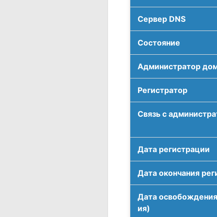
Сервер DNS
Соcтояние
Администратор до
Регистратор
Связь с администр
Дата регистрации
Дата окончания рег
Дата освобождения
ия)