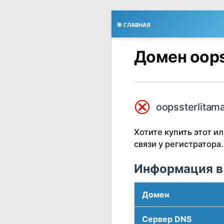
🎯 ГЛАВНАЯ
Домен oops
⮿
oopssterlitama
Хотите купить этот 
связи у регистратора.
Информация в
Домен
Сервер DNS