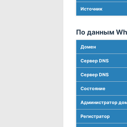
Источник
По данным Who
Домен
Сервер DNS
Сервер DNS
Соcтояние
Администратор до
Регистратор